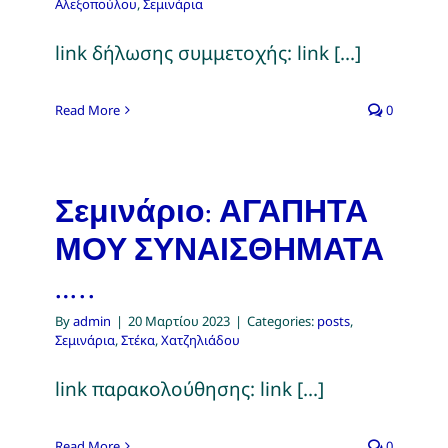
Αλεξοπούλου
,
Σεμινάρια
link δήλωσης συμμετοχής: link [...]
Read More
0
Σεμινάριο: ΑΓΑΠΗΤΑ
ΜΟΥ ΣΥΝΑΙΣΘΗΜΑΤΑ
…..
By
admin
|
20 Μαρτίου 2023
|
Categories:
posts
,
Σεμινάρια
,
Στέκα
,
Χατζηλιάδου
link παρακολούθησης: link [...]
Read More
0