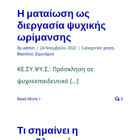
Η ματαίωση ως
διεργασία ψυχικής
ωρίμανσης
By
admin
|
24 Νοεμβρίου 2022
|
Categories:
posts
,
Βασιλού
,
Σεμινάρια
ΚΕ.ΣΥ.ΨΥ.Σ.: Πρόσκληση σε
ψυχοεκπαιδευτικό [...]
Read More
0
Τι σημαίνει η