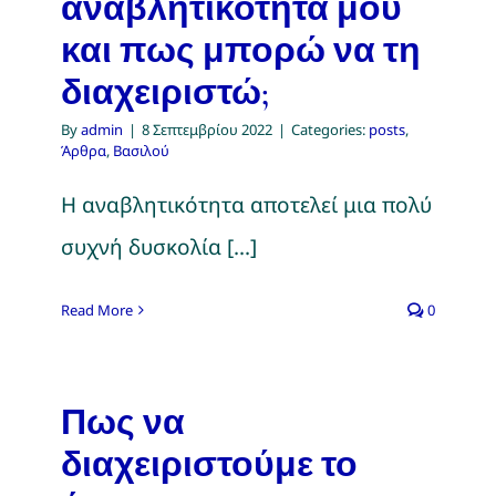
αναβλητικότητα μου
και πως μπορώ να τη
διαχειριστώ;
By
admin
|
8 Σεπτεμβρίου 2022
|
Categories:
posts
,
Άρθρα
,
Βασιλού
Η αναβλητικότητα αποτελεί μια πολύ
συχνή δυσκολία [...]
Read More
0
Πως να
διαχειριστούμε το