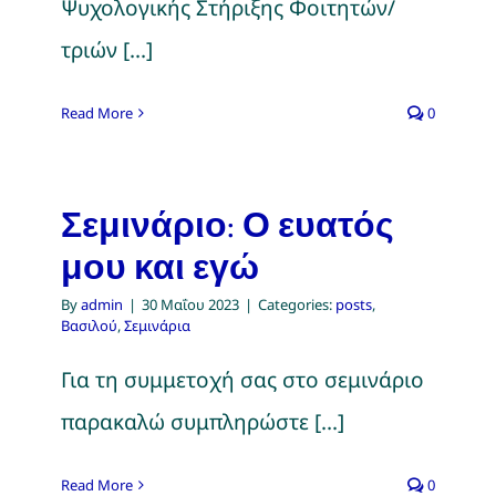
Ψυχολογικής Στήριξης Φοιτητών/
τριών [...]
Read More
0
Σεμινάριο: Ο ευατός
μου και εγώ
By
admin
|
30 Μαΐου 2023
|
Categories:
posts
,
Βασιλού
,
Σεμινάρια
Για τη συμμετοχή σας στο σεμινάριο
παρακαλώ συμπληρώστε [...]
Read More
0