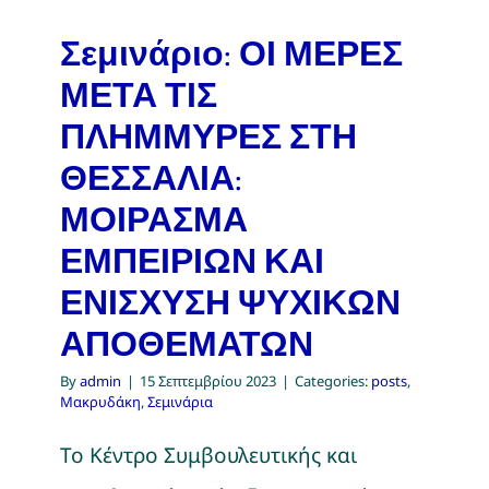
Η ομάδα μας
Σεμινάριο: ΟΙ ΜΕΡΕΣ
Εγκαταστάσεις
ΜΕΤΑ ΤΙΣ
ΠΛΗΜΜΥΡΕΣ ΣΤΗ
Υπηρεσίες
ΘΕΣΣΑΛΙΑ:
ΜΟΙΡΑΣΜΑ
Σεμινάρια
ΕΜΠΕΙΡΙΩΝ ΚΑΙ
ΕΝΙΣΧΥΣΗ ΨΥΧΙΚΩΝ
Άρθρα
ΑΠΟΘΕΜΑΤΩΝ
Ραντεβού
By
admin
|
15 Σεπτεμβρίου 2023
|
Categories:
posts
,
Μακρυδάκη
,
Σεμινάρια
Γλώσσες
Το Κέντρο Συμβουλευτικής και