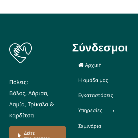
Σύνδεσμοι
Αρχική
Η ομάδα μας
Πόλεις:
Βόλος, Λάρισα,
Εγκαταστάσεις
Λαμία, Τρίκαλα &
Υπηρεσίες
καρδίτσα
Σεμινάρια
Δείτε