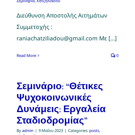
Σεμινάρια
,
Χατζηλιάδου
Διεύθυνση Αποστολής Αιτημάτων
Συμμετοχής :
raniachatziliadou@gmail.com Με [...]
Read More
0
Σεμινάριο: “Θέτικες
Ψυχοκοινωνικές
Δυνάμεις: Εργαλεία
Σταδιοδρομίας”
By
admin
|
9 Μαΐου 2023
|
Categories:
posts
,