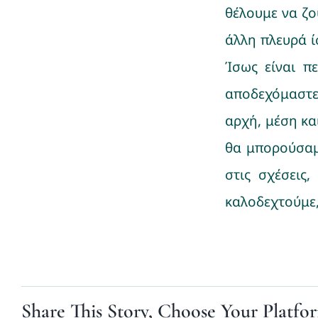
θέλουμε να ζο
άλλη πλευρά ί
Ίσως είναι π
αποδεχόμαστε.
αρχή, μέση κα
θα μπορούσαμε
στις σχέσεις
καλοδεχτούμε,
Share This Story, Choose Your Platfo