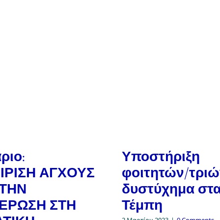
ριο:
Υποστήριξη
ΙΡΙΣΗ ΑΓΧΟΥΣ
φοιτητών/τριώ
 ΤΗΝ
δυστύχημα στ
ΕΡΩΣΗ ΣΤΗ
Τέμπη
2 Μαρτίου 2023
|
0 Comments