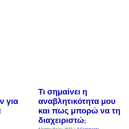
Τι σημαίνει η
ν για
αναβλητικότητα μου
α
και πως μπορώ να τη
διαχειριστώ;
8 Σεπτεμβρίου 2022
|
0 Comments