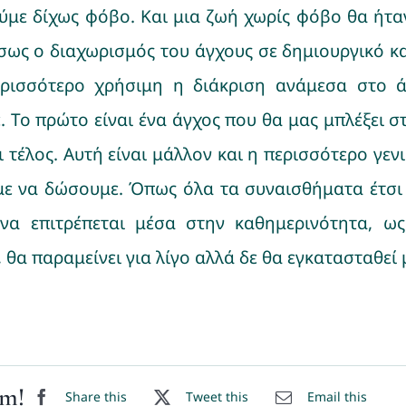
ύμε δίχως φόβο. Και μια ζωή χωρίς φόβο θα ήταν
σως ο διαχωρισμός του άγχους σε δημιουργικό κα
ερισσότερο χρήσιμη η διάκριση ανάμεσα στο 
 Το πρώτο είναι ένα άγχος που θα μας μπλέξει στο
ι τέλος. Αυτή είναι μάλλον και η περισσότερο γ
 να δώσουμε. Όπως όλα τα συναισθήματα έτσι κ
, να επιτρέπεται μέσα στην καθημερινότητα, 
 θα παραμείνει για λίγο αλλά δε θα εγκατασταθεί 
rm!
Share this
Tweet this
Email this