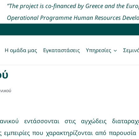
”The project is co-financed by Greece and the Eur
Operational Programme Human Resources Develop
Η αγω
Η ομάδα μας
Εγκαταστάσεις
Υπηρεσίες
Σεμιν
ού
ανικού
ανικού εντάσσονται στις αγχώδεις διαταραχ
 εμπειρίες που χαρακτηρίζονται από παρουσία 