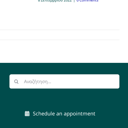
Αναζήτηση
για:
Schedule an appointment