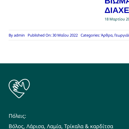
ΒΙΩΜ
ΔΙΑΧΕ
18 Μαρτίου 2
By
admin
Published On: 30 Μαΐου 2022
Categories:
Άρθρα
,
Γεωργιά
Πόλεις:
Βόλος, Λάρισα, Λαμία, Τρίκαλα & καρδίτσα