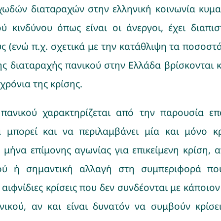
ωδών διαταραχών στην ελληνική κοινωνία κυμαί
ύ κινδύνου όπως είναι οι άνεργοι, έχει διαπι
ς (ενώ π.χ. σχετικά με την κατάθλιψη τα ποσοστ
ς διαταραχής πανικού στην Ελλάδα βρίσκονται κ
χρόνια της κρίσης.
πανικού χαρακτηρίζεται από την παρουσία ε
ά μπορεί και να περιλαμβάνει μία και μόνο κ
 μήνα επίμονης αγωνίας για επικείμενη κρίση, α
ού ή σημαντική αλλαγή στη συμπεριφορά που σ
 αιφνίδιες κρίσεις που δεν συνδέονται με κάποιο
νικού, αν και είναι δυνατόν να συμβούν κρίσε