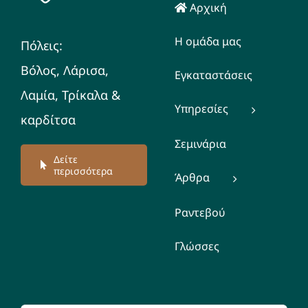
Αρχική
Η ομάδα μας
Πόλεις:
Βόλος, Λάρισα,
Εγκαταστάσεις
Λαμία, Τρίκαλα &
Υπηρεσίες
καρδίτσα
Σεμινάρια
Δείτε
περισσότερα
Άρθρα
Ραντεβού
Γλώσσες