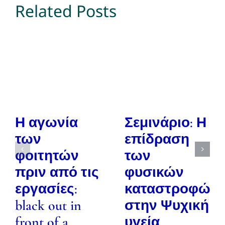
Related Posts
Η αγωνία
Σεμινάριο: Η
των
επίδραση
φοιτητών
των
πριν από τις
φυσικών
εργασίες:
καταστροφών
black out in
στην Ψυχική
front of a
υγεία.