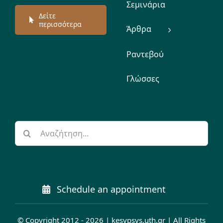
Σεμινάρια
Δείτε
περισσότερα
Άρθρα
Ραντεβού
Γλώσσες
Αναζήτηση
για:
Schedule an appointment
© Copyright 2012 - 2026 | kesypsys.uth.gr | All Rights