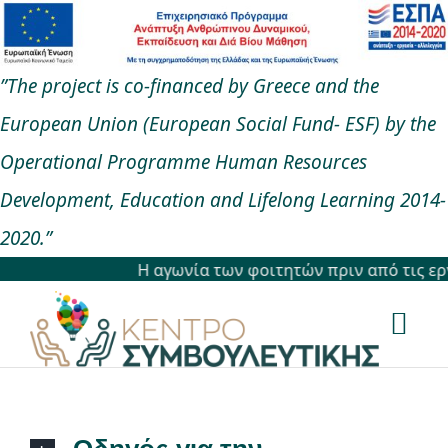
Μετάβαση
στο
”The project is co-financed by Greece and the
περιεχόμενο
European Union (European Social Fund- ESF) by the
Operational Programme Human Resources
Development, Education and Lifelong Learning 2014-
2020.”
Η αγωνία των φοιτητών πριν από τις εργασ
Togg
Navi
Αρχική