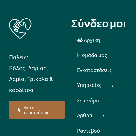
Σύνδεσμοι
Αρχική
Η ομάδα μας
Πόλεις:
Βόλος, Λάρισα,
Εγκαταστάσεις
Λαμία, Τρίκαλα &
Υπηρεσίες
καρδίτσα
Σεμινάρια
Δείτε
περισσότερα
Άρθρα
Ραντεβού