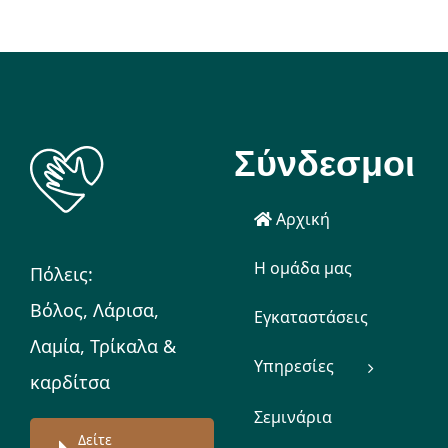
Σύνδεσμοι
Αρχική
Η ομάδα μας
Πόλεις:
Βόλος, Λάρισα,
Εγκαταστάσεις
Λαμία, Τρίκαλα &
Υπηρεσίες
καρδίτσα
Σεμινάρια
Δείτε